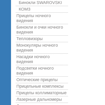
Бинокли SWAROVSKI
КОМЗ
Прицелы ночного
видения
Бинокли и очки ночного
видения
Тепловизоры
Монокуляры ночного
видения
Насадки ночного
видения
Подсветки ночного
видения
Оптические прицелы
Прицельные комплексы
Прицелы коллиматорные
Лазерные дальномеры