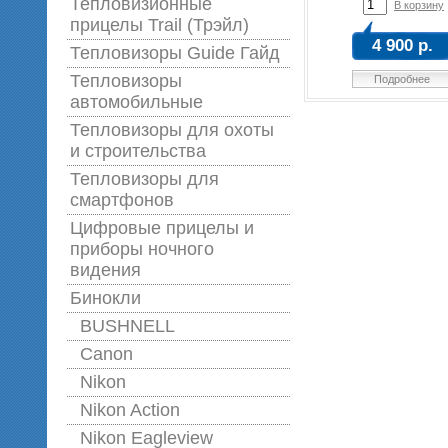
Тепловизионные
В корзину
прицелы Trail (Трэйл)
4 900 р.
Тепловизоры Guide Гайд
Тепловизоры
Подробнее
автомобильные
Тепловизоры для охоты
и строительства
Тепловизоры для
смартфонов
Цифровые прицелы и
приборы ночного
видения
Бинокли
BUSHNELL
Canon
Nikon
Nikon Action
Nikon Eagleview