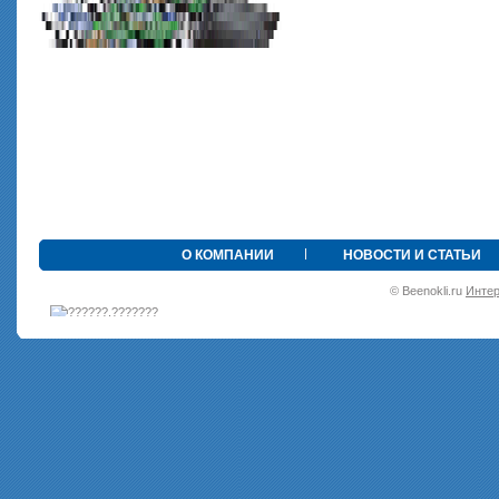
•
О КОМПАНИИ
НОВОСТИ И СТАТЬИ
© Beenokli.ru
Интер