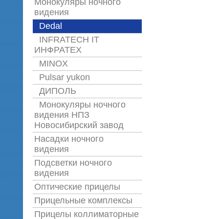
Монокуляры ночного
видения
Dedal
INFRATECH IT
ИНФРАТЕХ
MINOX
Pulsar yukon
ДИПОЛЬ
Монокуляры ночного
видения НПЗ
Новосибирский завод
Насадки ночного
видения
Подсветки ночного
видения
Оптические прицелы
Прицельные комплексы
Прицелы коллиматорные