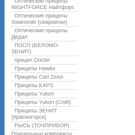
Оптические прицелы
NIGHTFORCE Найтфорс
Оптические прицелы
Swarovski (сваровски)
Оптические прицелы
Дедал
ПОСП (БЕЛОМО-
ЗЕНИТ)
прицел Docter
Прицелы Hawke
Прицелы Carl Zeiss
Прицелы KAPS
Прицелы Yukon
Прицелы Yukon (Craft)
Прицелы ЗЕНИТ
(Красногорск)
РЫСЬ (ТОЧПРИБОР)
Прицельные комплексы