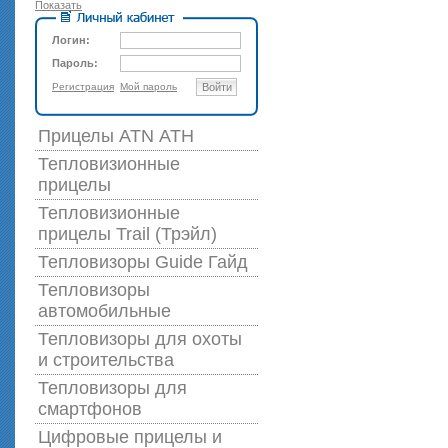
Показать
Логин:
Пароль:
Регистрация
Мой пароль
Войти
Прицелы ATN АТН
Тепловизионные
прицелы
Тепловизионные
прицелы Trail (Трэйл)
Тепловизоры Guide Гайд
Тепловизоры
автомобильные
Тепловизоры для охоты
и строительства
Тепловизоры для
смартфонов
Цифровые прицелы и