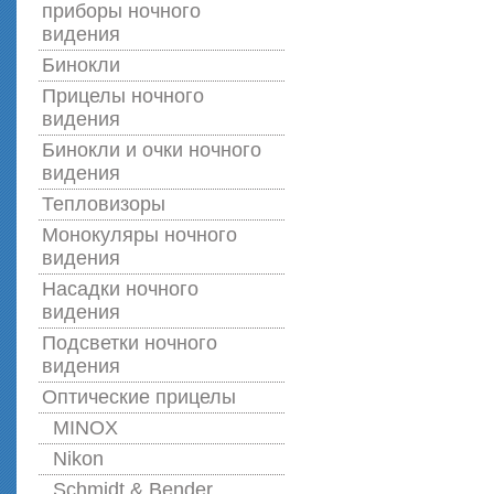
приборы ночного
видения
Бинокли
Прицелы ночного
видения
Бинокли и очки ночного
видения
Тепловизоры
Монокуляры ночного
видения
Насадки ночного
видения
Подсветки ночного
видения
Оптические прицелы
MINOX
Nikon
Schmidt & Bender