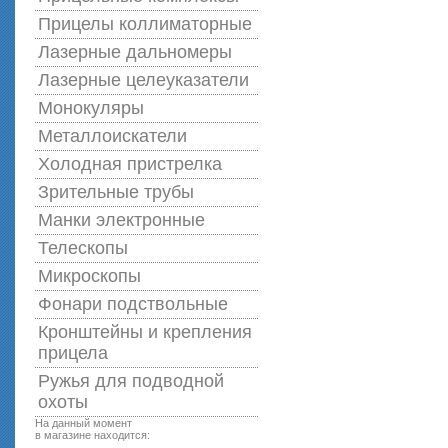
Прицелы коллиматорные
Лазерные дальномеры
Лазерные целеуказатели
Монокуляры
Металлоискатели
Холодная пристрелка
Зрительные трубы
Манки электронные
Телескопы
Микроскопы
Фонари подствольные
Кронштейны и крепления
прицела
Ружья для подводной
оxоты
На данный момент
в магазине находится: