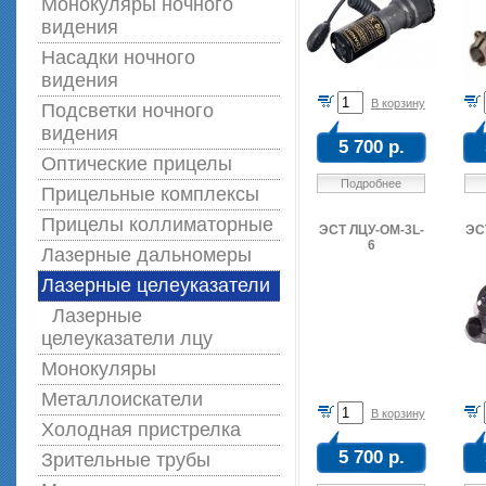
Монокуляры ночного
видения
Насадки ночного
видения
В корзину
Подсветки ночного
видения
5 700 р.
Оптические прицелы
Подробнее
Прицельные комплексы
Прицелы коллиматорные
ЭСТ ЛЦУ-ОМ-3L-
ЭС
6
Лазерные дальномеры
Лазерные целеуказатели
Лазерные
целеуказатели лцу
Монокуляры
Металлоискатели
В корзину
Холодная пристрелка
5 700 р.
Зрительные трубы