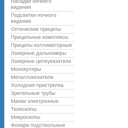
Насадки ночного
видения
Подсветки ночного
видения
Оптические прицелы
Прицельные комплексы
Прицелы коллиматорные
Лазерные дальномеры
Лазерные целеуказатели
Монокуляры
Металлоискатели
Холодная пристрелка
Зрительные трубы
Манки электронные
Телескопы
Микроскопы
Фонари подствольные