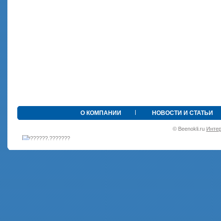
•
О КОМПАНИИ
НОВОСТИ И СТАТЬИ
© Beenokli.ru
Интер