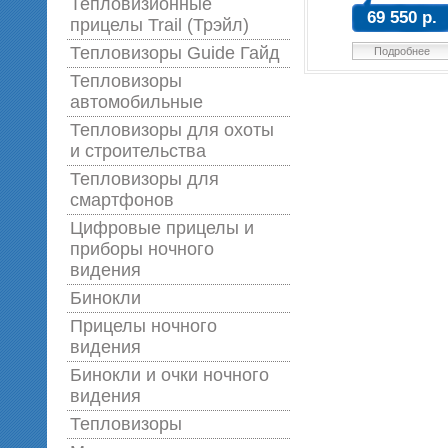
Тепловизионные
69 550 р.
прицелы Trail (Трэйл)
Тепловизоры Guide Гайд
Подробнее
Тепловизоры
автомобильные
Тепловизоры для охоты
и строительства
Тепловизоры для
смартфонов
Цифровые прицелы и
приборы ночного
видения
Бинокли
Прицелы ночного
видения
Бинокли и очки ночного
видения
Тепловизоры