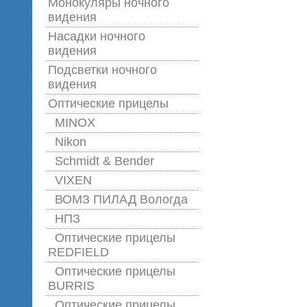
Монокуляры ночного
видения
Насадки ночного
видения
Подсветки ночного
видения
Оптические прицелы
MINOX
Nikon
Schmidt & Bender
VIXEN
ВОМЗ ПИЛАД Вологда
НПЗ
Оптические прицелы
REDFIELD
Оптические прицелы
BURRIS
Оптические прицелы