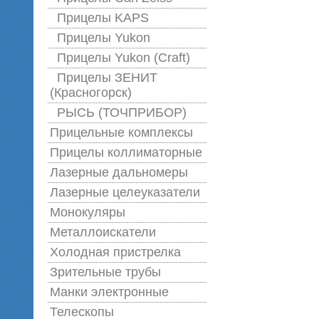
Прицелы KAPS
Прицелы Yukon
Прицелы Yukon (Craft)
Прицелы ЗЕНИТ
(Красногорск)
РЫСЬ (ТОЧПРИБОР)
Прицельные комплексы
Прицелы коллиматорные
Лазерные дальномеры
Лазерные целеуказатели
Монокуляры
Металлоискатели
Холодная пристрелка
Зрительные трубы
Манки электронные
Телескопы