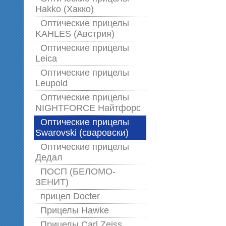
Hakko (Хакко)
Оптические прицелы
KAHLES (Австрия)
Оптические прицелы
Leica
Оптические прицелы
Leupold
Оптические прицелы
NIGHTFORCE Найтфорс
Оптические прицелы
Swarovski (сваровски)
Оптические прицелы
Дедал
ПОСП (БЕЛОМО-
ЗЕНИТ)
прицел Docter
Прицелы Hawke
Прицелы Carl Zeiss