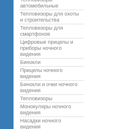
автомобильные
Тепловизоры для охоты
и строительства
Тепловизоры для
смартфонов
Цифровые прицелы и
приборы ночного
видения
Бинокли
Прицелы ночного
видения
Бинокли и очки ночного
видения
Тепловизоры
Монокуляры ночного
видения
Насадки ночного
видения