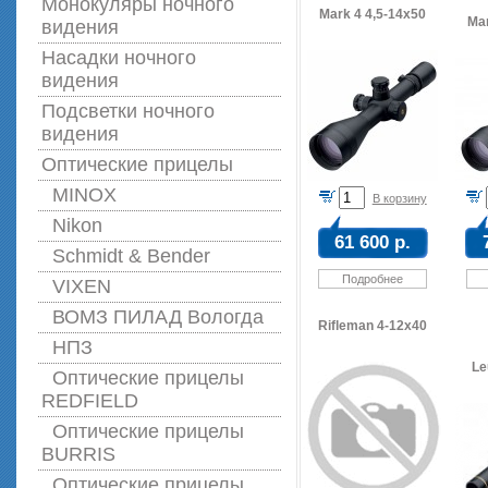
Монокуляры ночного
Mark 4 4,5-14x50
Mar
видения
Насадки ночного
видения
Подсветки ночного
видения
Оптические прицелы
MINOX
В корзину
Nikon
61 600 р.
Schmidt & Bender
Подробнее
VIXEN
ВОМЗ ПИЛАД Вологда
Rifleman 4-12x40
НПЗ
Le
Оптические прицелы
REDFIELD
Оптические прицелы
BURRIS
Оптические прицелы