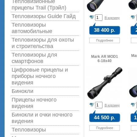
Тепловизионные
прицелы Trail (Трэйл)
Тепловизоры Guide Гайд
В корзину
Тепловизоры
38 400 р.
автомобильные
Тепловизоры для охоты
Подробнее
и строительства
Тепловизоры для
Mar
Mark AR MOD1
смартфонов
6-18x40
Цифровые прицелы и
приборы ночного
видения
Бинокли
Прицелы ночного
видения
В корзину
Бинокли и очки ночного
44 500 р.
1
видения
Подробнее
Тепловизоры